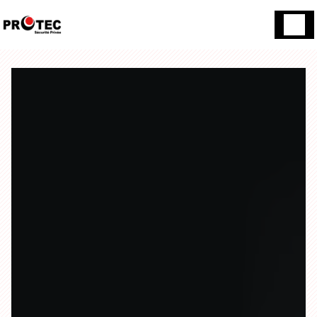
Panneau de gestion des cookies
70 Rue du 18 Juin 17138 Puilboreau
05 46 01 26 21