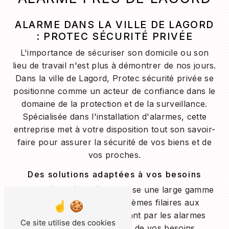
ALARME DANS LA VILLE DE LAGORD
: PROTEC SÉCURITÉ PRIVÉE
L'importance de sécuriser son domicile ou son
lieu de travail n'est plus à démontrer de nos jours.
Dans la ville de Lagord, Protec sécurité privée se
positionne comme un acteur de confiance dans le
domaine de la protection et de la surveillance.
Spécialisée dans l'installation d'alarmes, cette
entreprise met à votre disposition tout son savoir-
faire pour assurer la sécurité de vos biens et de
vos proches.
Des solutions adaptées à vos besoins
Protec sécurité privée propose une large gamme
d'alarmes, allant des systèmes filaires aux
systèmes sans fil, en passant par les alarmes
Ce site utilise des cookies
connectées. En fonction de vos besoins